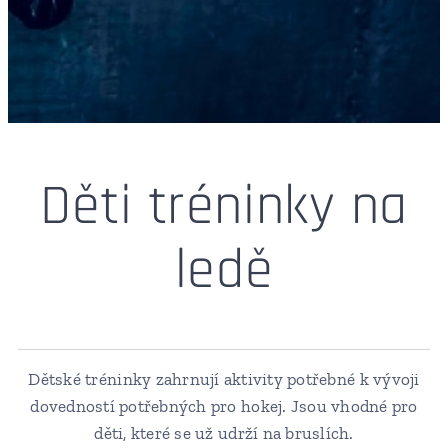
Děti tréninky na
ledě
Dětské tréninky zahrnují aktivity potřebné k vývoji
dovedností potřebných pro hokej. Jsou vhodné pro
děti, které se už udrží na bruslích.