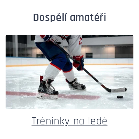
Dospělí amatéři
Tréninky na ledě