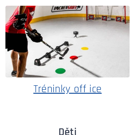
Tréninky off ice
Děti