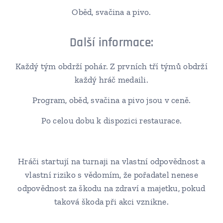
Oběd, svačina a pivo.
Další informace:
Každý tým obdrží pohár. Z prvních tří týmů obdrží
každý hráč medaili.
Program, oběd, svačina a pivo jsou v ceně.
Po celou dobu k dispozici restaurace.
Hráči startují na turnaji na vlastní odpovědnost a
vlastní riziko s vědomím, že pořadatel nenese
odpovědnost za škodu na zdraví a majetku, pokud
taková škoda při akci vznikne.