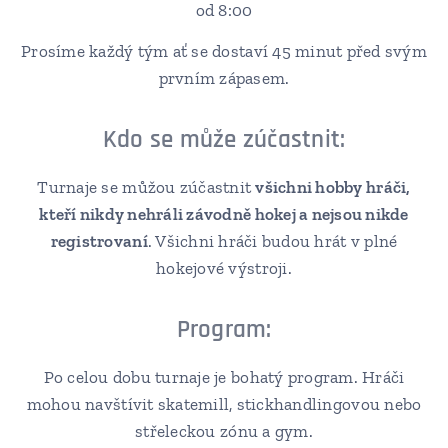
od 8:00
Prosíme každý tým ať se dostaví 45 minut před svým
prvním zápasem.
Kdo se může zúčastnit:
Turnaje se můžou zúčastnit
všichni hobby hráči,
kteří nikdy nehráli závodně hokej a nejsou nikde
registrovaní
. Všichni hráči budou hrát v plné
hokejové výstroji.
Program:
Po celou dobu turnaje je bohatý program. Hráči
mohou navštívit skatemill, stickhandlingovou nebo
střeleckou zónu a gym.