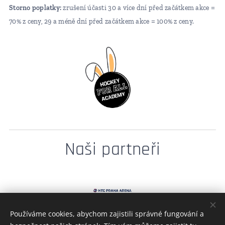
Storno poplatky:
zrušení účasti 30 a více dní před začátkem akce =
70% z ceny, 29 a méně dní před začátkem akce = 100% z ceny.
Naši partneři
Používáme cookies, abychom zajistili správné fungování a